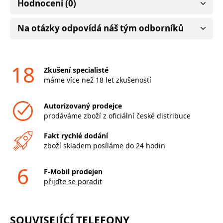
Hodnocení (0)
Na otázky odpovídá náš tým odborníků
18
Zkušení specialisté
máme více než 18 let zkušeností
Autorizovaný prodejce
prodáváme zboží z oficiální české distribuce
Fakt rychlé dodání
zboží skladem posíláme do 24 hodin
6
F-Mobil prodejen
přijďte se poradit
SOUVISEJÍCÍ TELEFONY