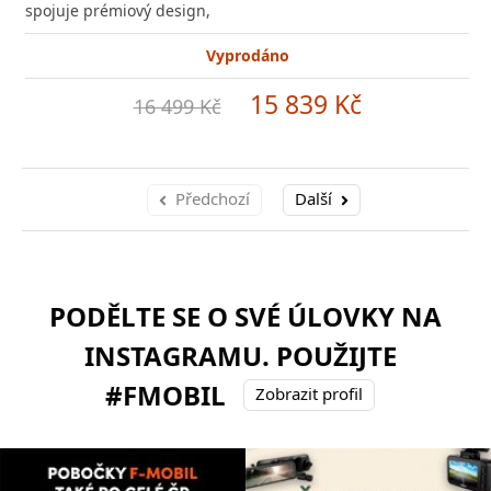
spojuje prémiový design,
Vyprodáno
15 839 Kč
16 499 Kč
Předchozí
Další
PODĚLTE SE O SVÉ ÚLOVKY NA
INSTAGRAMU. POUŽIJTE
#FMOBIL
Zobrazit profil