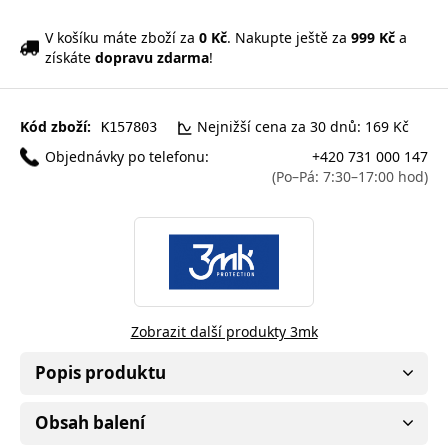
V košíku máte zboží za
0 Kč
. Nakupte ještě za
999 Kč
a
získáte
dopravu zdarma
!
Kód zboží:
Nejnižší cena za 30 dnů: 169 Kč
K157803
Objednávky po telefonu:
+420 731 000 147
(Po–Pá: 7:30–17:00 hod)
Zobrazit další produkty 3mk
Popis produktu
Obsah balení