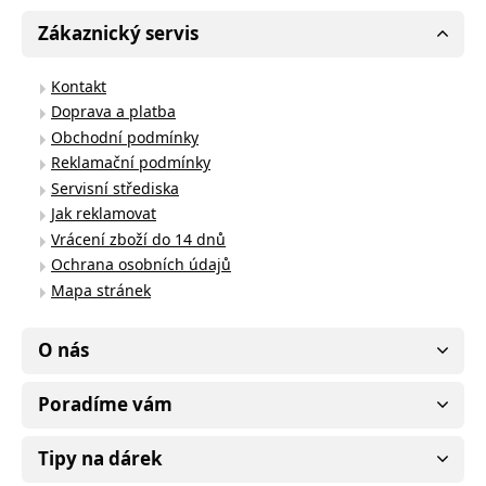
Zákaznický servis
Kontakt
Doprava a platba
Obchodní podmínky
Reklamační podmínky
Servisní střediska
Jak reklamovat
Vrácení zboží do 14 dnů
Ochrana osobních údajů
Mapa stránek
O nás
Poradíme vám
Tipy na dárek