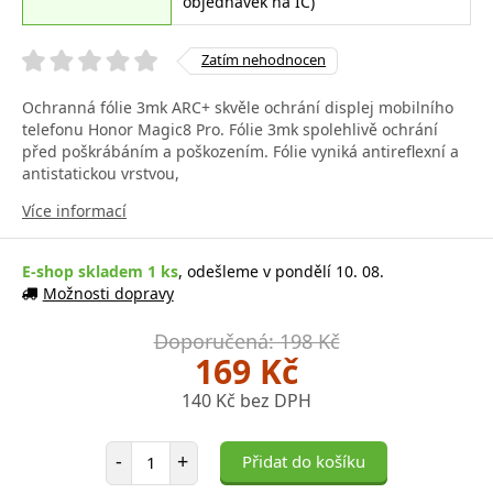
objednávek na IČ)
Zatím nehodnocen
Ochranná fólie 3mk ARC+ skvěle ochrání displej mobilního
telefonu Honor Magic8 Pro. Fólie 3mk spolehlivě ochrání
před poškrábáním a poškozením. Fólie vyniká antireflexní a
antistatickou vrstvou,
Více informací
E-shop skladem 1 ks
, odešleme v pondělí 10. 08.
Možnosti dopravy
Doporučená: 198 Kč
169 Kč
140 Kč bez DPH
Počet položek
-
+
Přidat do košíku