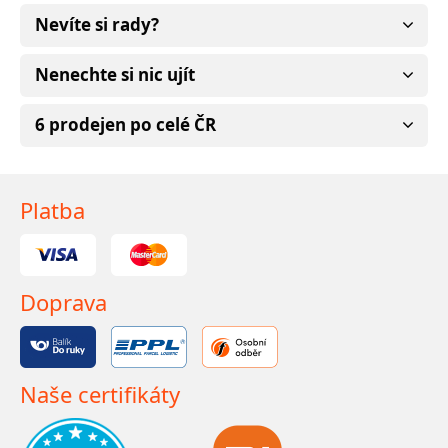
Nevíte si rady?
Nenechte si nic ujít
6 prodejen po celé ČR
Platba
Doprava
Naše certifikáty