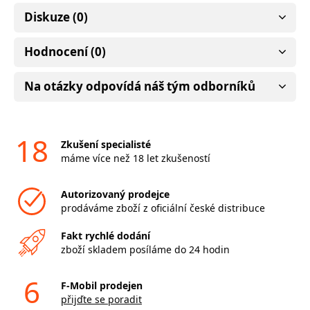
Diskuze (0)
Hodnocení (0)
Na otázky odpovídá náš tým odborníků
18
Zkušení specialisté
máme více než 18 let zkušeností
Autorizovaný prodejce
prodáváme zboží z oficiální české distribuce
Fakt rychlé dodání
zboží skladem posíláme do 24 hodin
6
F-Mobil prodejen
přijďte se poradit