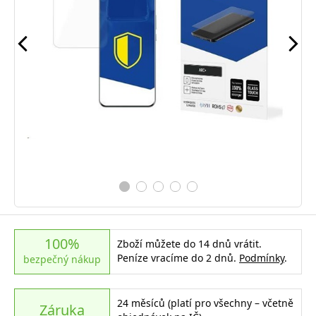
100%
Zboží můžete do 14 dnů vrátit.
Peníze vracíme do 2 dnů.
Podmínky
.
bezpečný nákup
24 měsíců (platí pro všechny – včetně
Záruka