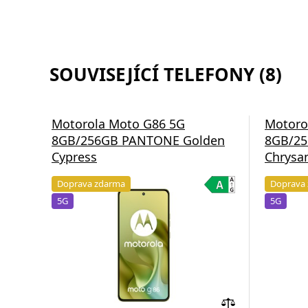
SOUVISEJÍCÍ TELEFONY (8)
Motorola Moto G86 5G
Motoro
8GB/256GB PANTONE Golden
8GB/2
Cypress
Chrys
Doprava zdarma
Doprava
5G
5G