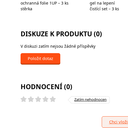
ochranná folie 1UP – 3 ks
gel na lepení
stěrka
čistící set – 3 ks
DISKUZE K PRODUKTU (0)
V diskuzi zatím nejsou žádné příspěvky
Položit dotaz
HODNOCENÍ (0)
Zatím nehodnocen
Chci vlož