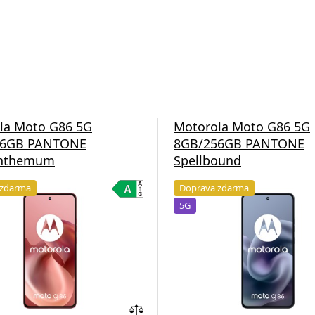
la Moto G86 5G
Motorola Moto G86 5G
56GB PANTONE
8GB/256GB PANTONE
anthemum
Spellbound
 zdarma
Doprava zdarma
5G