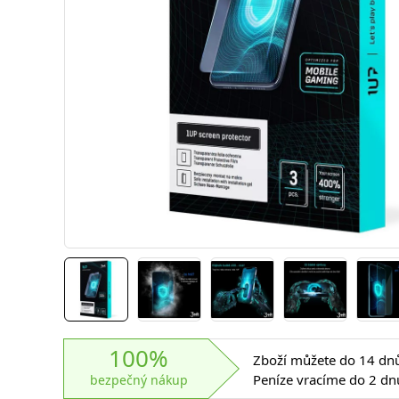
100%
Zboží můžete do 14 dnů 
Peníze vracíme do 2 dn
bezpečný nákup