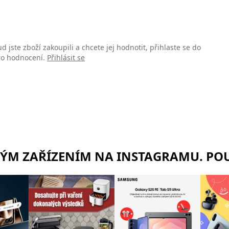
d jste zboží zakoupili a chcete jej hodnotit, přihlaste se do
pro hodnocení.
Přihlásit se
RÝM ZAŘÍZENÍM NA INSTAGRAMU. POU