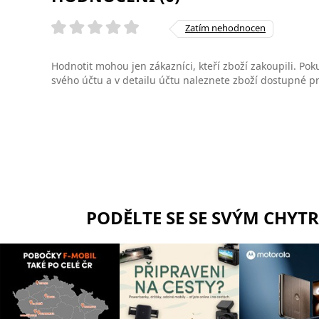
Zatím nehodnocen
Hodnotit mohou jen zákazníci, kteří zboží zakoupili. Poku
svého účtu a v detailu účtu naleznete zboží dostupné 
PODĚLTE SE SE SVÝM CHYT