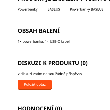
Powerbanky
BASEUS
Powerbanky BASEUS
OBSAH BALENÍ
1× powerbanka, 1× USB-C kabel
DISKUZE K PRODUKTU (0)
V diskuzi zatím nejsou žádné příspěvky
Položit dotaz
HODNOCENÍ (0)